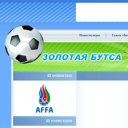
Новости игры
Газета «Б
50 сезон
БЕШИКТАШ
НАВИГАЦИЯ