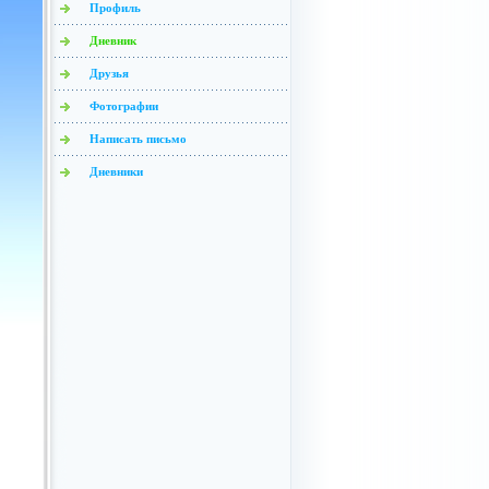
Профиль
Дневник
Друзья
Фотографии
Написать письмо
Дневники