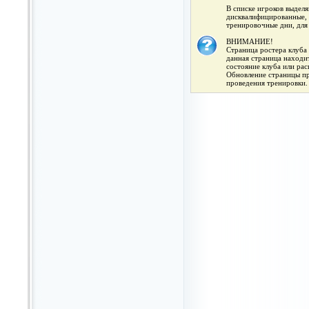
В списке игроков выдел
дисквалифицированные, 
тренировочные дни, для
ВНИМАНИЕ!
Страница ростера клуба 
данная страница находит
состояние клуба или ра
Обновление страницы про
проведения тренировки.