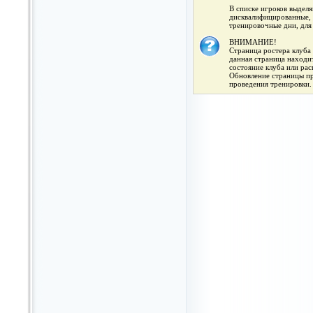
В списке игроков выдел
дисквалифицированные, 
тренировочные дни, для
ВНИМАНИЕ!
Страница ростера клуба 
данная страница находит
состояние клуба или ра
Обновление страницы про
проведения тренировки.