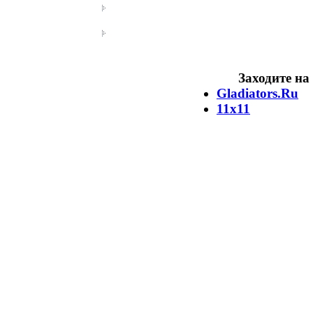
Заходите на
Gladiators.Ru
11х11