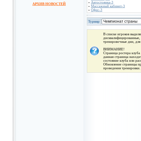
»
Автостоянка-3
АРХИВ НОВОСТЕЙ
»
Массажный кабинет-3
»
Офис-3
Турнир
В списке игроков выдел
дисквалифицированные, 
тренировочные дни, для
ВНИМАНИЕ!
Страница ростера клуба 
данная страница находит
состояние клуба или ра
Обновление страницы про
проведения тренировки.