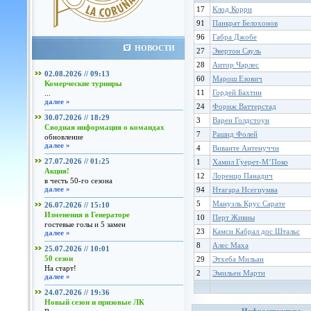
17
Клод Корри
91
Панкрат Белохонов
96
Габра Джобе
НОВОСТИ
27
Эвертон Сауль
28
Аитор Чарлес
02.08.2026 // 09:13
60
Марош Езович
Комерческие турниры
11
Гордей Бахтин
...
далее »
24
Фориж Ваттерстад
30.07.2026 // 18:29
3
Варен Голдстоун
Сводная информация о командах
7
Рашид Фолей
обновление
далее »
4
Виванте Антенуччи
27.07.2026 // 01:25
1
Хамил Гуерет-М’Поко
Акция!
12
Лоренцо Панадич
в честь 50-го сезона
далее »
94
Нтагара Нсегиумва
5
Мануэль Крус Сарате
26.07.2026 // 15:10
Изменения в Генераторе
10
Перт Живны
гостевые голы и 5 замен
23
Камси Кабрал дос Штальс
далее »
8
Алес Маха
25.07.2026 // 10:01
50 сезон
29
Этхеба Мильан
На старт!
2
Эмильен Марти
далее »
24.07.2026 // 19:36
Новый сезон и призовые ЛК