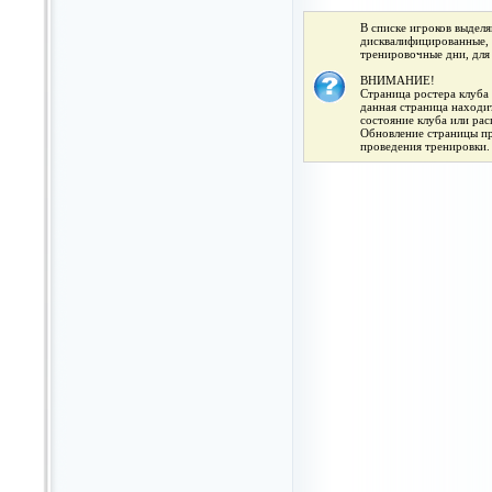
В списке игроков выдел
дисквалифицированные, 
тренировочные дни, для
ВНИМАНИЕ!
Страница ростера клуба 
данная страница находит
состояние клуба или ра
Обновление страницы про
проведения тренировки.