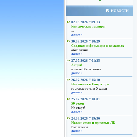
НОВОСТИ
02.08.2026 // 09:13
Комерческие турниры
...
далее »
30.07.2026 // 18:29
Сводная информация о командах
обновление
далее »
27.07.2026 // 01:25
Акция!
в честь 50-го сезона
далее »
26.07.2026 // 15:10
Изменения в Генераторе
гостевые голы и 5 замен
далее »
25.07.2026 // 10:01
50 сезон
На старт!
далее »
24.07.2026 // 19:36
Новый сезон и призовые ЛК
Выплачены
далее »