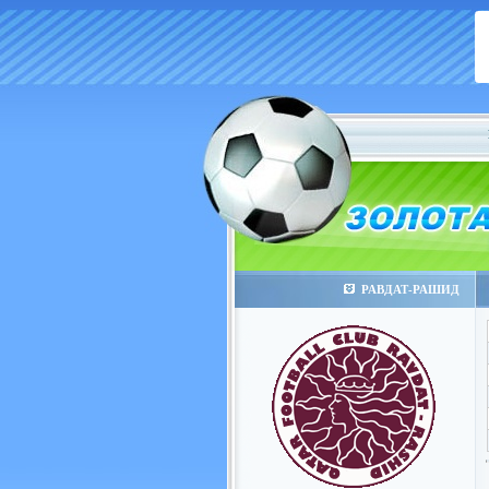
РАВДАТ-РАШИД