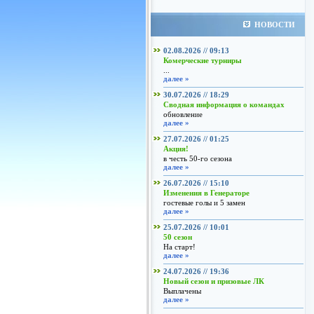
НОВОСТИ
02.08.2026 // 09:13
Комерческие турниры
...
далее »
30.07.2026 // 18:29
Сводная информация о командах
обновление
далее »
27.07.2026 // 01:25
Акция!
в честь 50-го сезона
далее »
26.07.2026 // 15:10
Изменения в Генераторе
гостевые голы и 5 замен
далее »
25.07.2026 // 10:01
50 сезон
На старт!
далее »
24.07.2026 // 19:36
Новый сезон и призовые ЛК
Выплачены
далее »