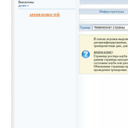
Выплачены
далее »
Инфраструктура
АРХИВ НОВОСТЕЙ
Турнир
В списке игроков выдел
дисквалифицированные, 
тренировочные дни, для
ВНИМАНИЕ!
Страница ростера клуба 
данная страница находит
состояние клуба или ра
Обновление страницы про
проведения тренировки.