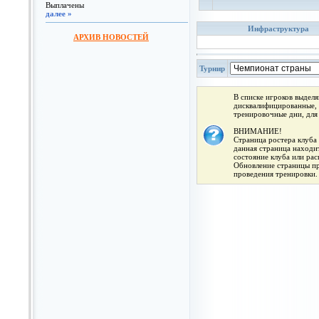
Выплачены
далее »
Инфраструктура
АРХИВ НОВОСТЕЙ
Турнир
В списке игроков выдел
дисквалифицированные, 
тренировочные дни, для
ВНИМАНИЕ!
Страница ростера клуба 
данная страница находит
состояние клуба или ра
Обновление страницы про
проведения тренировки.