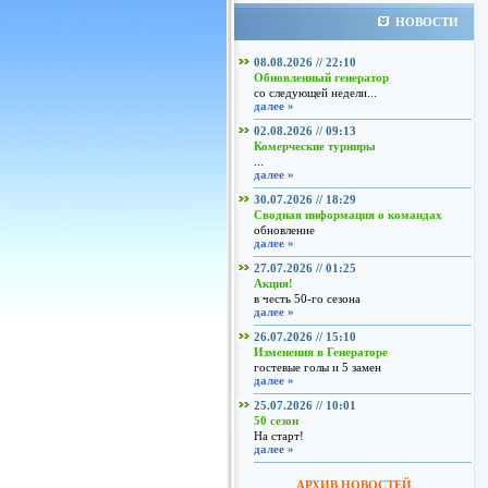
НОВОСТИ
08.08.2026 // 22:10
Обновленный генератор
со следующей недели...
далее »
02.08.2026 // 09:13
Комерческие турниры
...
далее »
30.07.2026 // 18:29
Сводная информация о командах
обновление
далее »
27.07.2026 // 01:25
Акция!
в честь 50-го сезона
далее »
26.07.2026 // 15:10
Изменения в Генераторе
гостевые голы и 5 замен
далее »
25.07.2026 // 10:01
50 сезон
На старт!
далее »
АРХИВ НОВОСТЕЙ