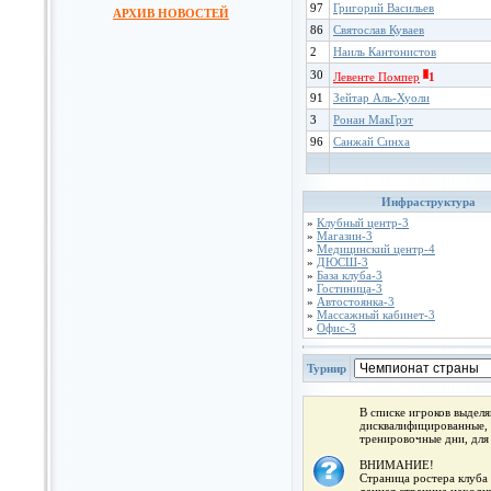
97
Григорий Васильев
АРХИВ НОВОСТЕЙ
86
Святослав Куваев
2
Наиль Кантонистов
30
Левенте Помпер
1
91
Зейтар Аль-Хуоли
3
Ронан МакГрэт
96
Санжай Синха
Инфраструктура
»
Клубный центр-3
»
Магазин-3
»
Медицинский центр-4
»
ДЮСШ-3
»
База клуба-3
»
Гостиница-3
»
Автостоянка-3
»
Массажный кабинет-3
»
Офис-3
Турнир
В списке игроков выдел
дисквалифицированные, 
тренировочные дни, для
ВНИМАНИЕ!
Страница ростера клуба 