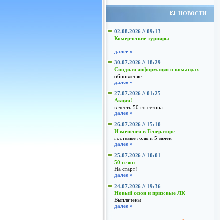
НОВОСТИ
02.08.2026 // 09:13
Комерческие турниры
...
далее »
30.07.2026 // 18:29
Сводная информация о командах
обновление
далее »
27.07.2026 // 01:25
Акция!
в честь 50-го сезона
далее »
26.07.2026 // 15:10
Изменения в Генераторе
гостевые голы и 5 замен
далее »
25.07.2026 // 10:01
50 сезон
На старт!
далее »
24.07.2026 // 19:36
Новый сезон и призовые ЛК
Выплачены
далее »