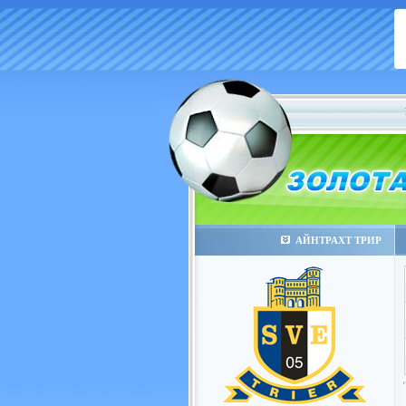
АЙНТРАХТ ТРИР