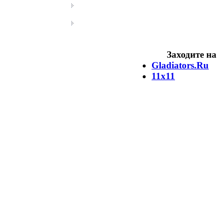
Заходите на
Gladiators.Ru
11х11