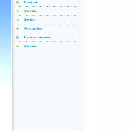
Профиль
Дневник
Друзья
Фотографии
Написать письмо
Дневники