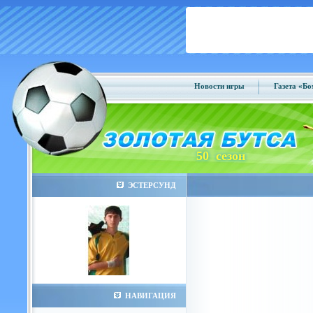
Новости игры
Газета «Б
50 сезон
ЭСТЕРСУНД
НАВИГАЦИЯ