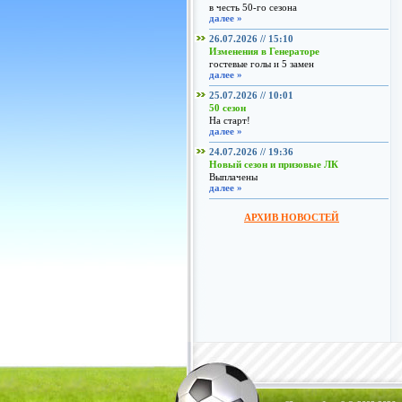
в честь 50-го сезона
далее »
26.07.2026 // 15:10
Изменения в Генераторе
гостевые голы и 5 замен
далее »
25.07.2026 // 10:01
50 сезон
На старт!
далее »
24.07.2026 // 19:36
Новый сезон и призовые ЛК
Выплачены
далее »
АРХИВ НОВОСТЕЙ