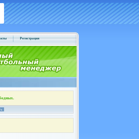
акты
Регистрация
бодных.