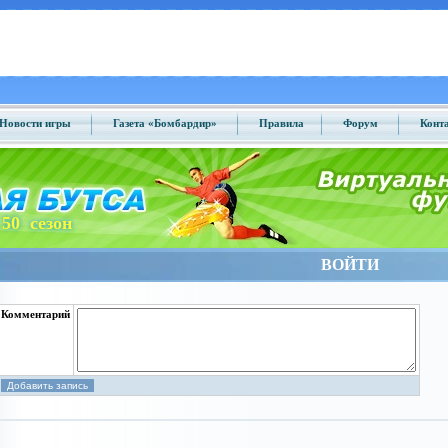
Новости игры
Газета «Бомбардир»
Правила
Форум
Конт
50 сезон
ВОЙТИ
Комментарий