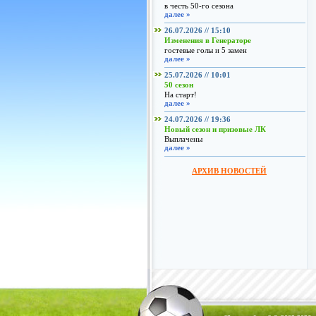
в честь 50-го сезона
далее »
26.07.2026 // 15:10
Изменения в Генераторе
гостевые голы и 5 замен
далее »
25.07.2026 // 10:01
50 сезон
На старт!
далее »
24.07.2026 // 19:36
Новый сезон и призовые ЛК
Выплачены
далее »
АРХИВ НОВОСТЕЙ