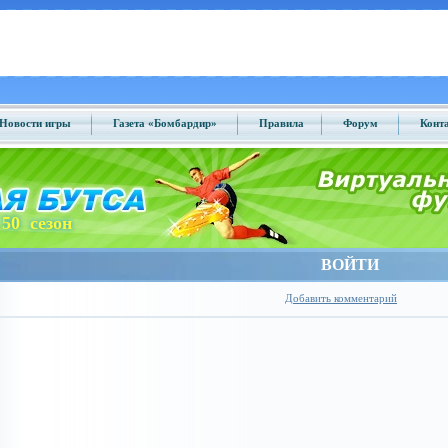
Новости игры
Газета «Бомбардир»
Правила
Форум
Конт
50 сезон
ВОЙТИ
Добавить комментарий