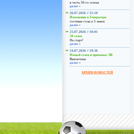
в честь 50-го сезона
далее »
26.07.2026 // 15:10
Изменения в Генераторе
гостевые голы и 5 замен
далее »
25.07.2026 // 10:01
50 сезон
На старт!
далее »
24.07.2026 // 19:36
Новый сезон и призовые ЛК
Выплачены
далее »
АРХИВ НОВОСТЕЙ