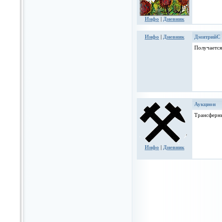
Инфо
|
Дневник
Инфо
|
Дневник
ДмитрийС
Получается
Аукцион
Трансферный
Инфо
|
Дневник