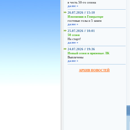
в честь 50-го сезона
далее »
26.07.2026 // 15:10
Изменения в Генераторе
гостевые голы и 5 замен
далее »
25.07.2026 // 10:01
50 сезон
На старт!
далее »
24.07.2026 // 19:36
Новый сезон и призовые ЛК
Выплачены
далее »
АРХИВ НОВОСТЕЙ