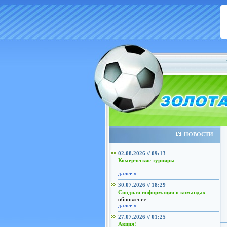
НОВОСТИ
02.08.2026 // 09:13
Комерческие турниры
...
далее »
30.07.2026 // 18:29
Сводная информация о командах
обновление
далее »
27.07.2026 // 01:25
Акция!