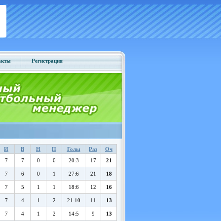
акты
Регистрация
И
В
Н
П
Голы
Раз
Оч
7
7
0
0
20:3
17
21
7
6
0
1
27:6
21
18
7
5
1
1
18:6
12
16
7
4
1
2
21:10
11
13
7
4
1
2
14:5
9
13