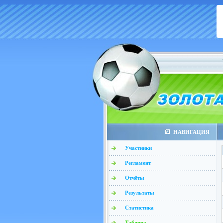
НАВИГАЦИЯ
Участники
Регламент
Отчёты
Результаты
Статистика
Таблица