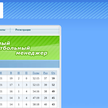
акты
Регистрация
И
В
Н
П
Голы
Раз
Оч
21
19
2
0
52:15
37
59
21
17
1
3
52:13
39
52
21
16
1
4
54:16
38
49
21
14
3
4
47:19
28
45
21
14
1
6
58:18
40
43