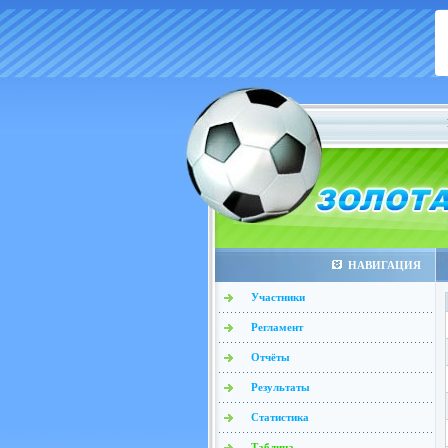
НАВИГАЦИЯ
Участники
Регламент
Отчёты
Результаты
Статистика
Таблица