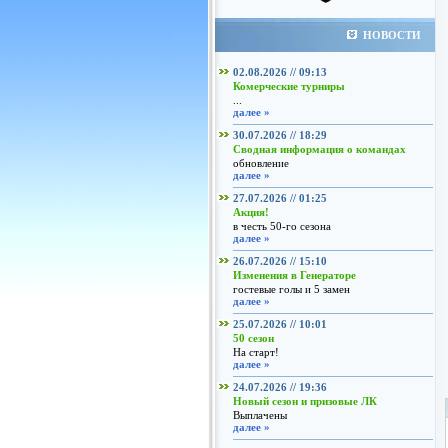
НОВОСТИ
02.08.2026 // 09:13
Комерческие турниры
...
далее »
30.07.2026 // 18:29
Сводная информация о командах
обновление
далее »
27.07.2026 // 01:25
Акция!
в честь 50-го сезона
далее »
26.07.2026 // 15:10
Изменения в Генераторе
гостевые голы и 5 замен
далее »
25.07.2026 // 10:01
50 сезон
На старт!
далее »
24.07.2026 // 19:36
Новый сезон и призовые ЛК
Выплачены
далее »