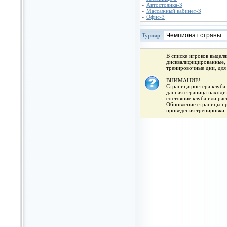
»
Автостоянка-3
»
Массажный кабинет-3
»
Офис-3
Турнир
В списке игроков выдел
дисквалифицированные, 
тренировочные дни, для
ВНИМАНИЕ!
Страница ростера клуба 
данная страница находит
состояние клуба или ра
Обновление страницы про
проведения тренировки.