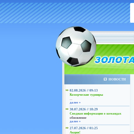
НОВОСТИ
02.08.2026 // 09:13
Комерческие турниры
...
далее »
30.07.2026 // 18:29
Сводная информация о командах
обновление
далее »
27.07.2026 // 01:25
Акция!