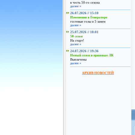
в честь 50-го сезона
далее »
26.07.2026 // 15:10
Изменения в Генераторе
гостевые голы и 5 замен
далее »
25.07.2026 // 10:01
50 сезон
На старт!
далее »
24.07.2026 // 19:36
Новый сезон и призовые ЛК
Выплачены
далее »
АРХИВ НОВОСТЕЙ