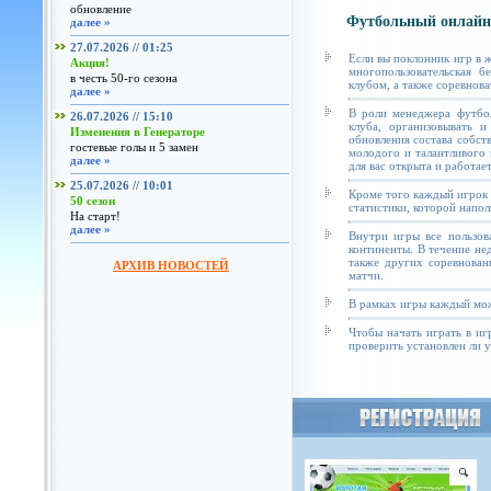
обновление
Футбольный онлайн
далее »
27.07.2026 // 01:25
Если вы поклонник игр в 
Акция!
многопользовательская б
в честь 50-го сезона
клубом, а также соревнова
далее »
В роли менеджера футбол
26.07.2026 // 15:10
клуба, организовывать и
Изменения в Генераторе
обновления состава собст
гостевые голы и 5 замен
молодого и талантливого 
далее »
для вас открыта и работае
25.07.2026 // 10:01
Кроме того каждый игрок 
50 сезон
статистики, которой напол
На старт!
далее »
Внутри игры все пользов
континенты. В течение не
также других соревнован
АРХИВ НОВОСТЕЙ
матчи.
В рамках игры каждый мож
Чтобы начать играть в иг
проверить установлен ли у 