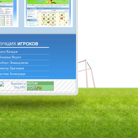
ахи Каладзе
еманья Видич
оберт Левандовски
иктор Цыганков
устам Ахмедзаде