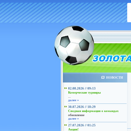
НОВОСТИ
02.08.2026 // 09:13
Комерческие турниры
...
далее »
30.07.2026 // 18:29
Сводная информация о командах
обновление
далее »
27.07.2026 // 01:25
Акция!