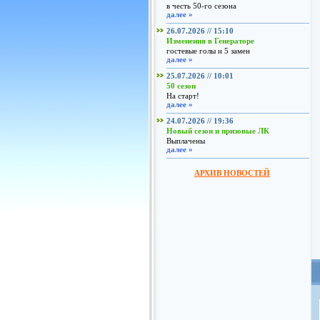
в честь 50-го сезона
далее »
26.07.2026 // 15:10
Изменения в Генераторе
гостевые голы и 5 замен
далее »
25.07.2026 // 10:01
50 сезон
На старт!
далее »
24.07.2026 // 19:36
Новый сезон и призовые ЛК
Выплачены
далее »
АРХИВ НОВОСТЕЙ