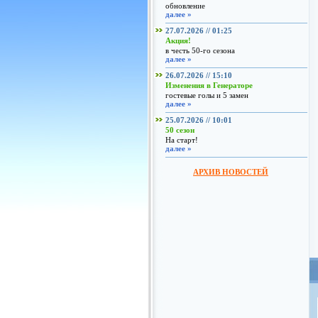
обновление
далее »
27.07.2026 // 01:25
Акция!
в честь 50-го сезона
далее »
26.07.2026 // 15:10
Изменения в Генераторе
гостевые голы и 5 замен
далее »
25.07.2026 // 10:01
50 сезон
На старт!
далее »
АРХИВ НОВОСТЕЙ