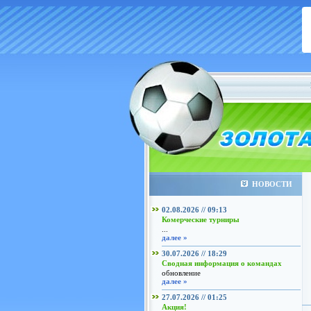
НОВОСТИ
02.08.2026 // 09:13
Комерческие турниры
...
далее »
30.07.2026 // 18:29
Сводная информация о командах
обновление
далее »
27.07.2026 // 01:25
Акция!