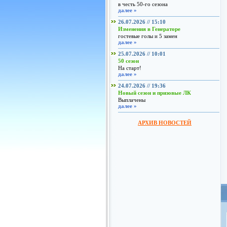
в честь 50-го сезона
далее »
26.07.2026 // 15:10
Изменения в Генераторе
гостевые голы и 5 замен
далее »
25.07.2026 // 10:01
50 сезон
На старт!
далее »
24.07.2026 // 19:36
Новый сезон и призовые ЛК
Выплачены
далее »
АРХИВ НОВОСТЕЙ