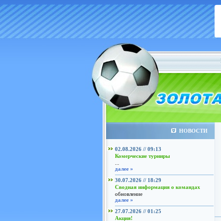
НОВОСТИ
02.08.2026 // 09:13
Комерческие турниры
...
далее »
30.07.2026 // 18:29
Сводная информация о командах
обновление
далее »
27.07.2026 // 01:25
Акция!