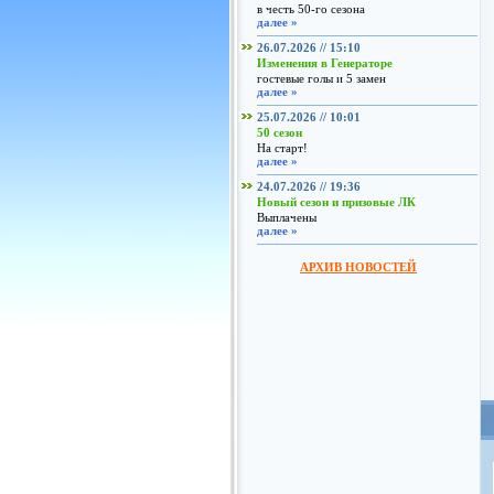
в честь 50-го сезона
далее »
26.07.2026 // 15:10
Изменения в Генераторе
гостевые голы и 5 замен
далее »
25.07.2026 // 10:01
50 сезон
На старт!
далее »
24.07.2026 // 19:36
Новый сезон и призовые ЛК
Выплачены
далее »
АРХИВ НОВОСТЕЙ