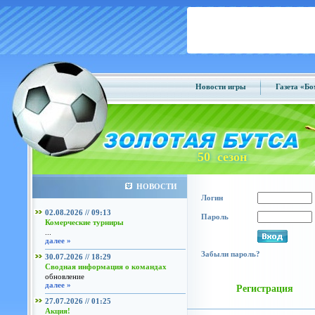
Новости игры
Газета «Б
50 сезон
НОВОСТИ
Логин
02.08.2026 // 09:13
Пароль
Комерческие турниры
...
далее »
Забыли пароль?
30.07.2026 // 18:29
Сводная информация о командах
обновление
далее »
Регистрация
27.07.2026 // 01:25
Акция!