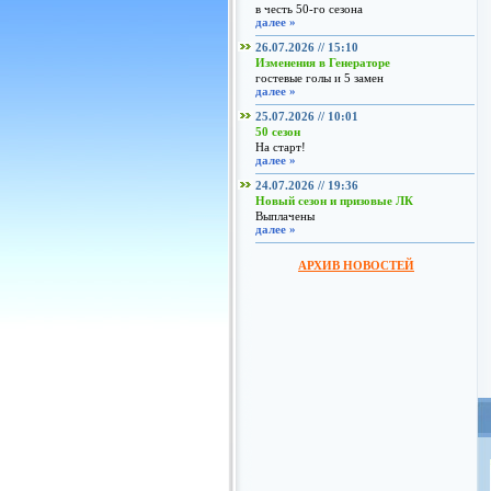
в честь 50-го сезона
далее »
26.07.2026 // 15:10
Изменения в Генераторе
гостевые голы и 5 замен
далее »
25.07.2026 // 10:01
50 сезон
На старт!
далее »
24.07.2026 // 19:36
Новый сезон и призовые ЛК
Выплачены
далее »
АРХИВ НОВОСТЕЙ