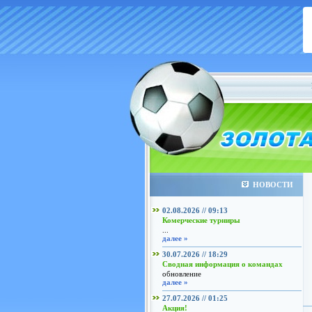
НОВОСТИ
02.08.2026 // 09:13
Комерческие турниры
...
далее »
30.07.2026 // 18:29
Сводная информация о командах
обновление
далее »
27.07.2026 // 01:25
Акция!