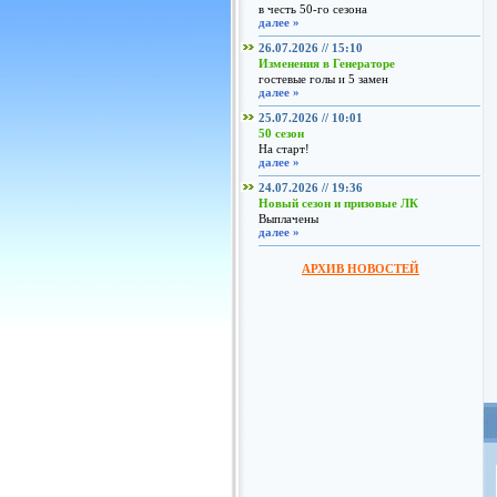
в честь 50-го сезона
далее »
26.07.2026 // 15:10
Изменения в Генераторе
гостевые голы и 5 замен
далее »
25.07.2026 // 10:01
50 сезон
На старт!
далее »
24.07.2026 // 19:36
Новый сезон и призовые ЛК
Выплачены
далее »
АРХИВ НОВОСТЕЙ