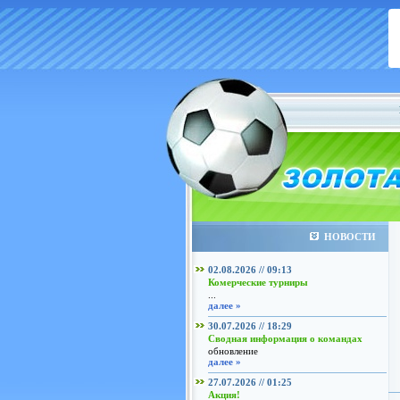
НОВОСТИ
02.08.2026 // 09:13
Комерческие турниры
...
далее »
30.07.2026 // 18:29
Сводная информация о командах
обновление
далее »
27.07.2026 // 01:25
Акция!