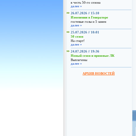
в честь 50-го сезона
далее »
26.07.2026 // 15:10
Изменения в Генераторе
гостевые голы и 5 замен
далее »
25.07.2026 // 10:01
50 сезон
На старт!
далее »
24.07.2026 // 19:36
Новый сезон и призовые ЛК
Выплачены
далее »
АРХИВ НОВОСТЕЙ