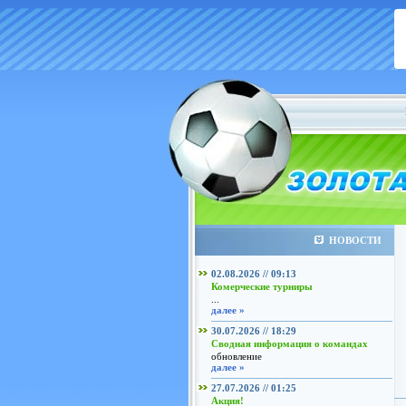
НОВОСТИ
02.08.2026 // 09:13
Комерческие турниры
...
далее »
30.07.2026 // 18:29
Сводная информация о командах
обновление
далее »
27.07.2026 // 01:25
Акция!