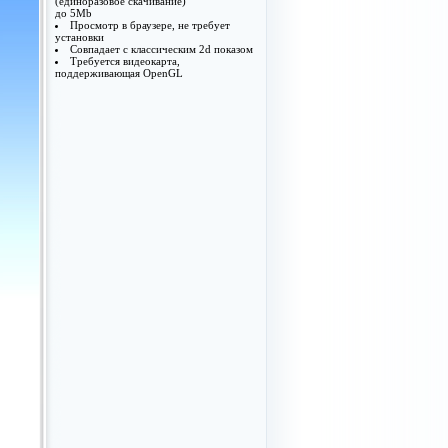
(единоразовое скачивание)
до 5Mb
Просмотр в браузере, не требует
установки
Совпадает с классическим 2d показом
Требуется видеокарта,
поддерживающая OpenGL