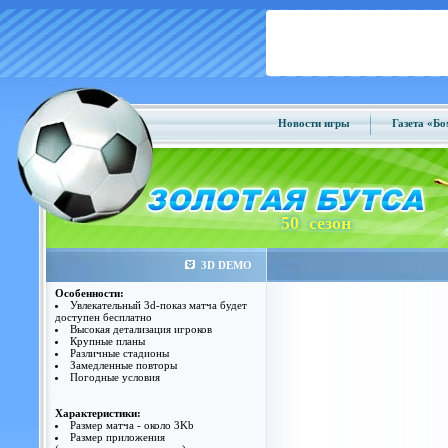
Новости игры
Газета «Б
50 сезон
3D DEMO
Особенности:
Увлекательный 3d-показ матча будет
доступен бесплатно
Высокая детализация игроков
Крупные планы
Различные стадионы
Замедленные повторы
Погодные условия
Характеристики:
Размер матча - около 3Kb
Размер приложения