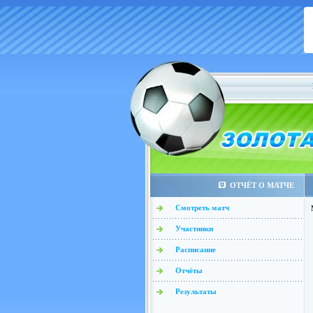
ОТЧЁТ О МАТЧЕ
Смотреть матч
Участники
Расписание
Отчёты
Результаты