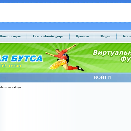
Новости игры
Газета «Бомбардир»
Правила
Форум
Конт
50 сезон
ВОЙТИ
Матч не найден