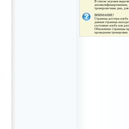
В списке игроков выдел
дисквалифицированные, 
тренировочные дни, для
ВНИМАНИЕ!
Страница ростера клуба 
данная страница находит
состояние клуба или ра
Обновление страницы про
проведения тренировки.