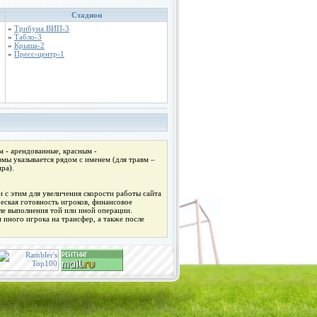
Стадион
»
Трибуна ВИП-3
»
Табло-3
»
Крыша-2
»
Пресс-центр-1
 - арендованные, красным -
мы указывается рядом с именем (для травм –
ра).
 с этим для увеличения скорости работы сайта
ческая готовность игроков, финансовое
ле выполнения той или иной операции.
 иного игрока на трансфер, а также после