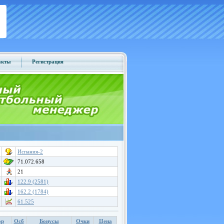
акты
Регистрация
Испания-2
71.072.658
21
122.9 (2581)
162.2 (1784)
61.525
ор
Осб
Бонусы
Очки
Цена