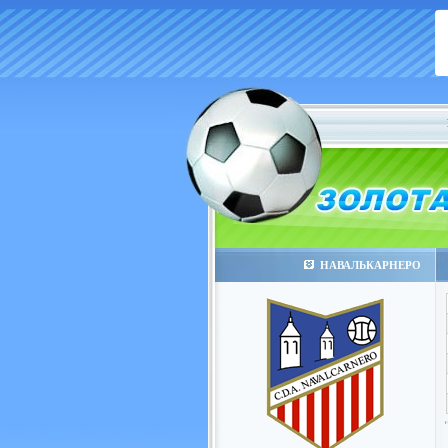
НАВАЛЬКАРНЕРО