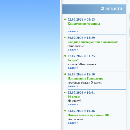
НОВОСТИ
02.08.2026 // 09:13
Комерческие турниры
...
далее »
30.07.2026 // 18:29
Сводная информация о командах
обновление
далее »
27.07.2026 // 01:25
Акция!
в честь 50-го сезона
далее »
26.07.2026 // 15:10
Изменения в Генераторе
гостевые голы и 5 замен
далее »
25.07.2026 // 10:01
50 сезон
На старт!
далее »
24.07.2026 // 19:36
Новый сезон и призовые ЛК
Выплачены
далее »