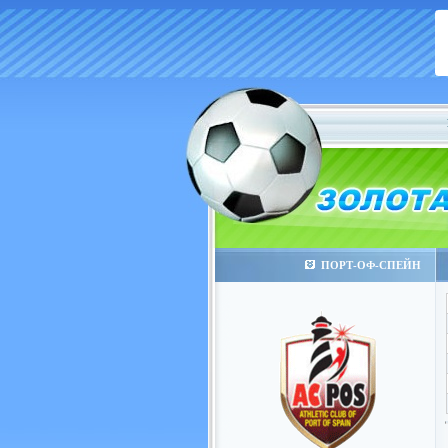
ПОРТ-ОФ-СПЕЙН