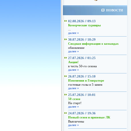
НОВОСТИ
02.08.2026 // 09:13
Комерческие турниры
...
далее »
30.07.2026 // 18:29
Сводная информация о командах
обновление
далее »
27.07.2026 // 01:25
Акция!
в честь 50-го сезона
далее »
26.07.2026 // 15:10
Изменения в Генераторе
гостевые голы и 5 замен
далее »
25.07.2026 // 10:01
50 сезон
На старт!
далее »
24.07.2026 // 19:36
Новый сезон и призовые ЛК
Выплачены
далее »