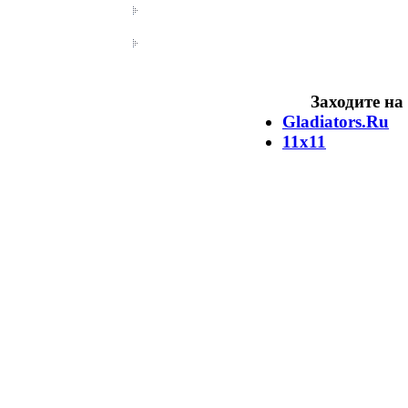
Заходите на
Gladiators.Ru
11х11