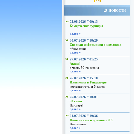
НОВОСТИ
02.08.2026 // 09:13
Комерческие турниры
...
далее »
30.07.2026 // 18:29
Сводная информация о командах
обновление
далее »
27.07.2026 // 01:25
Акция!
в честь 50-го сезона
далее »
26.07.2026 // 15:10
Изменения в Генераторе
гостевые голы и 5 замен
далее »
25.07.2026 // 10:01
50 сезон
На старт!
далее »
24.07.2026 // 19:36
Новый сезон и призовые ЛК
Выплачены
далее »