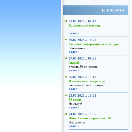
НОВОСТИ
02.08.2026 // 09:13
Комерческие турниры
...
далее »
30.07.2026 // 18:29
Сводная информация о командах
обновление
далее »
27.07.2026 // 01:25
Акция!
в честь 50-го сезона
далее »
26.07.2026 // 15:10
Изменения в Генераторе
гостевые голы и 5 замен
далее »
25.07.2026 // 10:01
50 сезон
На старт!
далее »
24.07.2026 // 19:36
Новый сезон и призовые ЛК
Выплачены
далее »