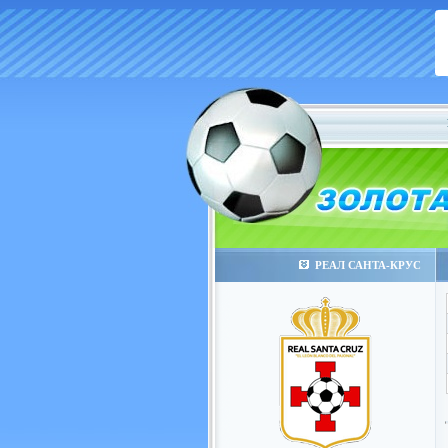
РЕАЛ САНТА-КРУС