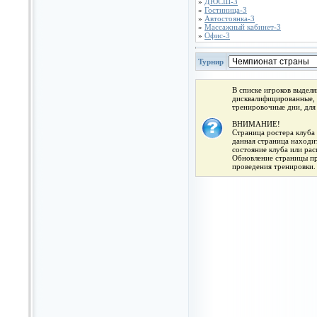
»
ДЮСШ-3
»
Гостиница-3
»
Автостоянка-3
»
Массажный кабинет-3
»
Офис-3
Турнир
В списке игроков выдел
дисквалифицированные, 
тренировочные дни, для
ВНИМАНИЕ!
Страница ростера клуба 
данная страница находит
состояние клуба или ра
Обновление страницы про
проведения тренировки.