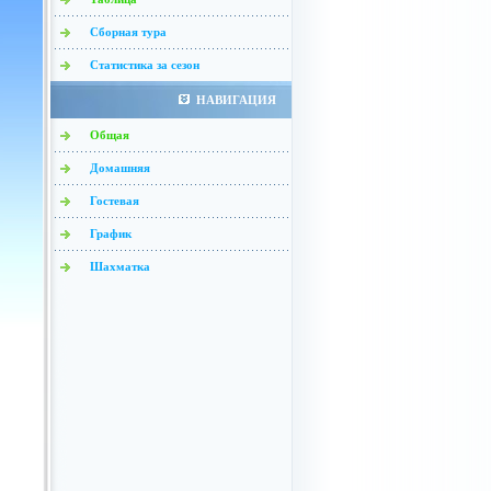
Сборная тура
Статистика за сезон
НАВИГАЦИЯ
Общая
Домашняя
Гостевая
График
Шахматка