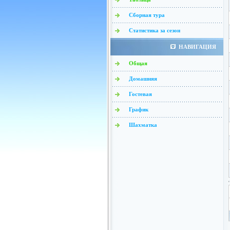
Сборная тура
Статистика за сезон
НАВИГАЦИЯ
Общая
Домашняя
Гостевая
График
Шахматка