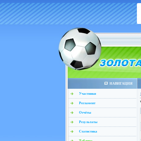
НАВИГАЦИЯ
Участники
Регламент
Отчёты
Результаты
Статистика
Таблица