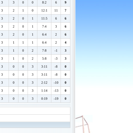
3
3
0
0
8:2
6
9
3
2
1
0
12:1
11
7
3
2
0
1
11:5
6
6
3
2
0
1
7:4
3
6
3
2
0
1
6:4
2
6
3
1
1
1
6:4
2
4
3
1
0
2
7:8
-1
3
3
1
0
2
5:8
-3
3
3
0
0
3
3:11
-8
0
3
0
0
3
3:11
-8
0
3
0
0
3
2:12
-10
0
3
0
0
3
1:14
-13
0
3
0
0
3
0:19
-19
0