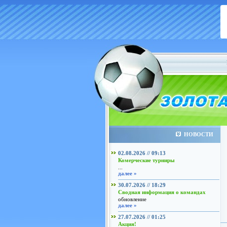
НОВОСТИ
02.08.2026 // 09:13
Комерческие турниры
...
далее »
30.07.2026 // 18:29
Сводная информация о командах
обновление
далее »
27.07.2026 // 01:25
Акция!