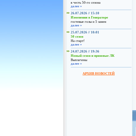
в честь 50-го сезона
далее »
26.07.2026 // 15:10
Изменения в Генераторе
гостевые голы и 5 замен
далее »
25.07.2026 // 10:01
50 сезон
На старт!
далее »
24.07.2026 // 19:36
Новый сезон и призовые ЛК
Выплачены
далее »
АРХИВ НОВОСТЕЙ