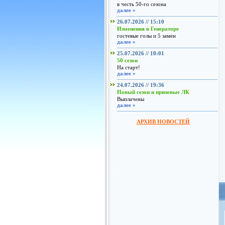
в честь 50-го сезона
далее »
26.07.2026 // 15:10
Изменения в Генераторе
гостевые голы и 5 замен
далее »
25.07.2026 // 10:01
50 сезон
На старт!
далее »
24.07.2026 // 19:36
Новый сезон и призовые ЛК
Выплачены
далее »
АРХИВ НОВОСТЕЙ