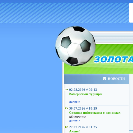
НОВОСТИ
02.08.2026 // 09:13
Комерческие турниры
...
далее »
30.07.2026 // 18:29
Сводная информация о командах
обновление
далее »
27.07.2026 // 01:25
Акция!