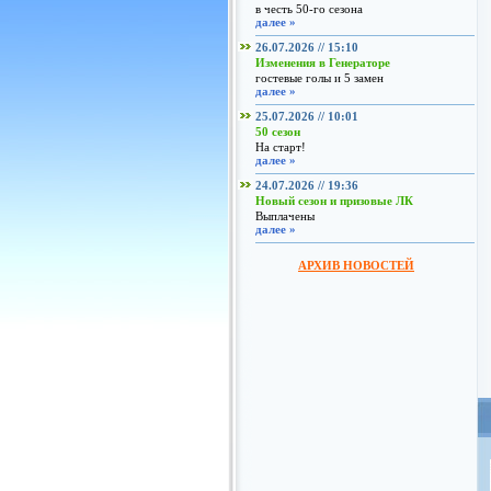
в честь 50-го сезона
далее »
26.07.2026 // 15:10
Изменения в Генераторе
гостевые голы и 5 замен
далее »
25.07.2026 // 10:01
50 сезон
На старт!
далее »
24.07.2026 // 19:36
Новый сезон и призовые ЛК
Выплачены
далее »
АРХИВ НОВОСТЕЙ